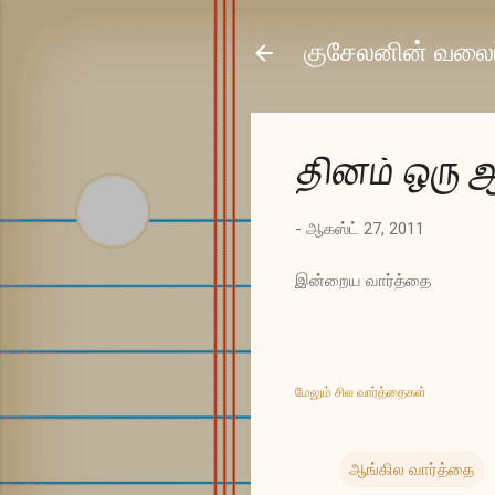
குசேலனின் வலைப
தினம் ஒரு 
-
ஆகஸ்ட் 27, 2011
இன்றைய வார்த்தை
மேலும் சில வார்த்தைகள்
ஆங்கில வார்த்தை