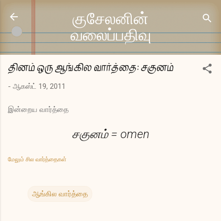
முதன்மை உள்ளடக்கத்திற்குச் செல்
குசேலனின்
வலைப்பதிவு
தினம் ஒரு ஆங்கில வார்த்தை: சகுனம்
-
ஆகஸ்ட் 19, 2011
இன்றைய வார்த்தை
சகுனம் = omen
மேலும் சில வார்த்தைகள்
ஆங்கில வார்த்தை
க