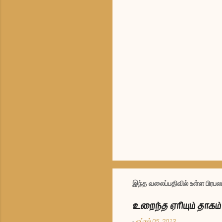
இந்த வலைப்பதிவில் உள்ள பிர
உறைந்த ஏரியும் தாக
-
ஏப்ரல் 05, 2013