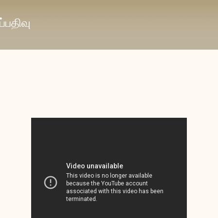
முதன்மை உள்ளடக்கத்திற்குச் செல்
்பதிவு