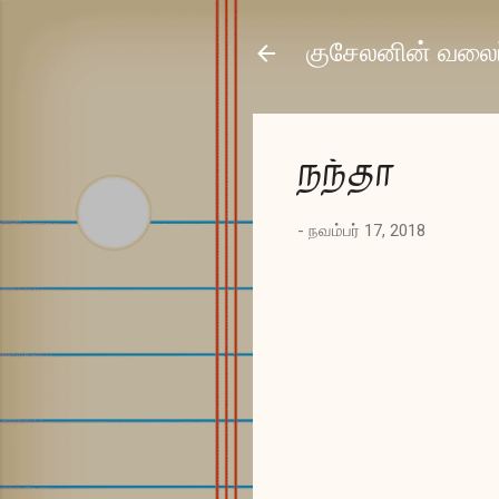
குசேலனின் வலைப
நந்தா
-
நவம்பர் 17, 2018