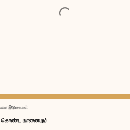
பலமான இடுகைகள்
ம் கொண்ட யானையும்