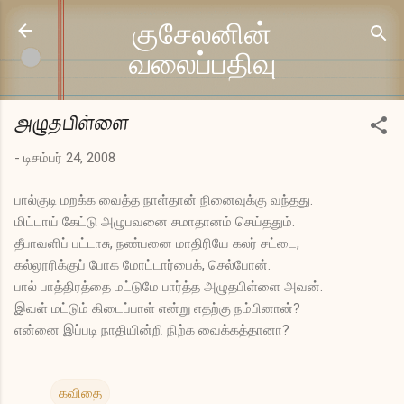
முதன்மை உள்ளடக்கத்திற்குச் செல்
குசேலனின்
வலைப்பதிவு
அழுதபிள்ளை
-
டிசம்பர் 24, 2008
பால்குடி மறக்க வைத்த நாள்தான் நினைவுக்கு வந்தது.
மிட்டாய் கேட்டு அழுபவனை சமாதானம் செய்ததும்.
தீபாவளிப் பட்டாசு, நண்பனை மாதிரியே கலர் சட்டை,
கல்லூரிக்குப் போக மோட்டார்பைக், செல்போன்.
பால் பாத்திரத்தை மட்டுமே பார்த்த அழுதபிள்ளை அவன்.
இவள் மட்டும் கிடைப்பாள் என்று எதற்கு நம்பினான்?
என்னை இப்படி நாதியின்றி நிற்க வைக்கத்தானா?
கவிதை