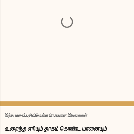
ள்
இந்த வலைப்பதிவில் உள்ள பிரபலமான இடுகைகள்
உறைந்த ஏரியும் தாகம் கொண்ட யானையும்