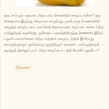
ஒரு மாம்பழம் உருவாக அந்த மரம் செலவிடும் உழைப்பு என்ன? ஒரு
விதையாக இருந்து, செடியாக வாழந்தது முதல் வருடக் கணக்கில்
உழைத்த உழைப்பு காய் காய்க்கத் தேவையான அடிப்படைகளை அந்த
மரத்துக்குத் தருகிறது. முந்தைய பருவத்திலிருந்து (season) இந்தப்
பருவம் வரையிலான அந்த மரத்தின் உழைப்பு அதில் இப்போது
காய்த்திருக்கும் ஒவ்வொரு பழத்திற்கும் காரணம். மாம்பழத்தைக்
கடித்துத் தின்னும் நாம் அந்த உழைப்பைப் பற்றி யோசிப்பதுண்டா?
சிந்தனை
க
ரு
த்
து
க