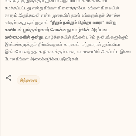
உங்களுக்கு இருக்கும் துன்பம் அநியாயமாக உங்கள்மேல்
சுமத்தப்பட்டது என்று நீங்கள் நினைத்தாலோ, உங்கள் நிலையில்
நானும் இருந்தவன் என்ற முறையில் நான் உங்களுக்குச் சொல்ல
விரும்புவது ஒன்றுதான்.
“தீதும் நன்றும் பிறர்தர வாரா” என்று
கணியன் பூங்குன்றனார் சொன்னது வாழ்வின் அடிப்படை
உண்மைகளில் ஒன்று.
வாழ்க்கையில் நீங்கள் படும் துன்பங்களுக்கும்
இன்பங்களுக்கும் நீங்களேதான் காரணம். மற்றவரால் துன்பமோ
இன்பமோ வந்ததாக நினைக்கும் வரை கடலலையில் அகப்பட்ட இலை
போல நீங்கள் அலைக்கழிக்கப்படுவீர்கள்.
சிந்தனை
க
ரு
த்
து
க