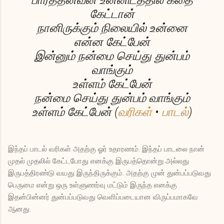
கேட்டான்
நானிருக்கும் நிலையில் உன்னை
என்ன கேட்பேன்
இன்னும் நன்மை செய்து துன்பம்
வாங்கும்
உள்ளம் கேட்பேன்
நன்மை செய்து துன்பம் வாங்கும்
உள்ளம் கேட்பேன் (
வரிகள்
•
பாடல்
)
இந்தப் பாடல் வரிகள் அதற்கு ஓர் உதாரணம். இந்தப் பாடலை நான்
முதல் முதலில் கேட்டபோது எனக்கு இருபத்தொன்று அல்லது
இருபத்திரண்டு வயது இருந்திருக்கும். அதற்கு முன் துன்பப்படுவது
பெருமை என்று ஒரு உள்ளுணர்வு மட்டும் இருந்த எனக்கு
இதன்பின்னர் துன்பப்படுவது வெளிப்படையான விருப்பமாகவே
ஆனது.