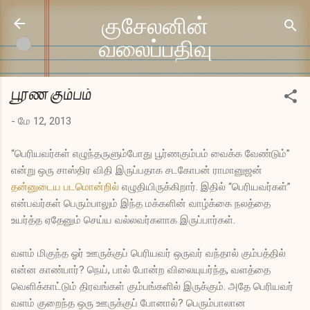
முதன்மை உள்ளடக்கத்திற்குச் செல்
குசேலனின்
வலைப்பதிவு
பூரண கும்பம்
-
மே 12, 2013
“பெரியவர்கள் எழுந்தருளும்போது பூர்ணகும்பம் வைக்க வேண்டும்”
என்று ஒரு சாஸ்திர விதி இருப்பதாக சடகோபன் ராமானுஜன்
தன்னுடைய படமொன்றில்
எழுதியிருக்கிறார். இதில் “பெரியவர்கள்”
என்பவர்கள் பெரும்பாலும் இந்த மக்களின் வாழ்க்கை நலத்தை
உயர்த்த ஏதேனும் செய்ய வல்லவர்களாக இருப்பார்கள்.
வளம் மிகுந்த ஓர் ஊருக்குப் பெரியவர் ஒருவர் வந்தால் கும்பத்தில்
என்ன காண்பார்? நெய், பால் போன்ற விலையுயர்ந்த, வளத்தை
வெளிக்காட்டும் திரவங்கள் கும்பங்களில் இருக்கும். அதே பெரியவர்
வளம் குறைந்த ஒரு ஊருக்குப் போனால்? பெரும்பாலான