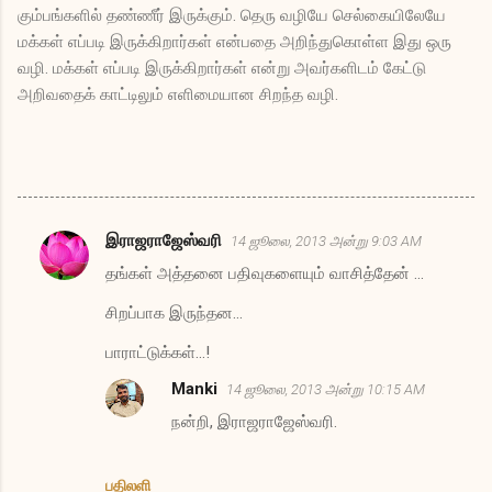
கும்பங்களில் தண்ணீர் இருக்கும். தெரு வழியே செல்கையிலேயே
மக்கள் எப்படி இருக்கிறார்கள் என்பதை அறிந்துகொள்ள இது ஒரு
வழி. மக்கள் எப்படி இருக்கிறார்கள் என்று அவர்களிடம் கேட்டு
அறிவதைக் காட்டிலும் எளிமையான சிறந்த வழி.
இராஜராஜேஸ்வரி
14 ஜூலை, 2013 அன்று 9:03 AM
க
தங்கள் அத்தனை பதிவுகளையும் வாசித்தேன் ...
ரு
த்
சிறப்பாக இருந்தன...
து
பாராட்டுக்கள்...!
க
Manki
14 ஜூலை, 2013 அன்று 10:15 AM
ள்
நன்றி, இராஜராஜேஸ்வரி.
பதிலளி