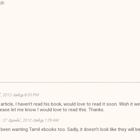
றது
், 2012 அன்று 8:05 PM
rticle, I haven't read his book, would love to read it soon. Wish it we
please let me know I would love to read this. Thanks.
i
27 ஆகஸ்ட், 2012 அன்று 1:29 AM
 been wanting Tamil ebooks too. Sadly, it doesn't look like they will 