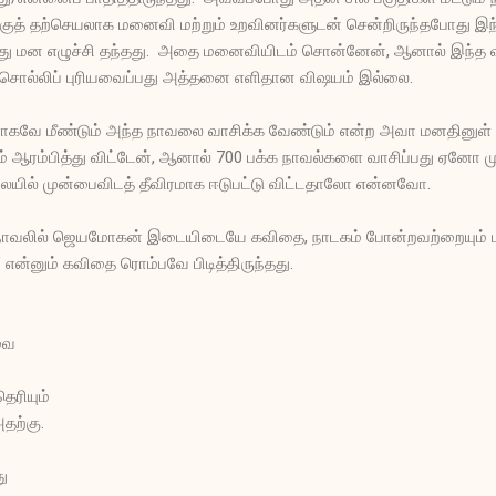
்குத் தற்செயலாக மனைவி மற்றும் உறவினர்களுடன் சென்றிருந்தபோது இந்ந
ந்து மன எழுச்சி தந்தது. அதை மனைவியிடம் சொன்னேன், ஆனால் இந்
 சொல்லிப் புரியவைப்பது அத்தனை எளிதான விஷயம் இல்லை.
ாகவே மீண்டும் அந்த நாவலை வாசிக்க வேண்டும் என்ற அவா மனதினுள
வும் ஆரம்பித்து விட்டேன், ஆனால் 700 பக்க நாவல்களை வாசிப்பது ஏனோ 
யில் முன்பைவிடத் தீவிரமாக ஈடுபட்டு விட்டதாலோ என்னவோ.
் நாவலில் ஜெயமோகன் இடையிடையே கவிதை, நாடகம் போன்றவற்றையும் பயன
 என்னும் கவிதை ரொம்பவே பிடித்திருந்தது.
வை
ெரியும்
தற்கு.
து