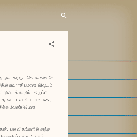
து நாம் கற்றுக் கொள்பவையே
தில் சுவாரசியமான விஷயம்
ுவிடக் கூடும். திரும்பி
தான் மறுவாசிப்பு என்பதை
ாசிக்க வேண்டுமென
ேன். பல விதங்களில் அந்த
 நினைவில் வந்துபோகும்.